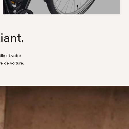
iant.
lle et votre
re de voiture.