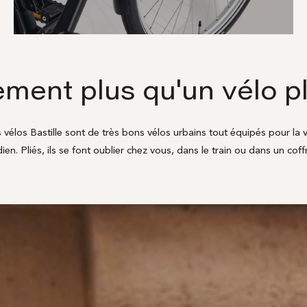
ement plus qu'un vélo pl
s vélos Bastille sont de très bons vélos urbains tout équipés pour la vi
en. Pliés, ils se font oublier chez vous, dans le train ou dans un coff