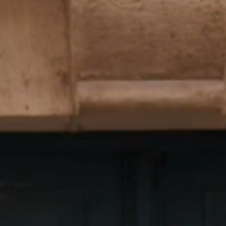
Rejoign
mouve
Pour suivre toute l’actua
découvrir nos nouveautés