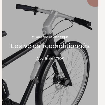
Musculaire et électrique
Les vélos reconditionnés
À partir de 1 790€