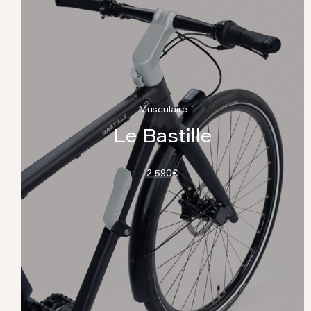
Musculaire
Le Bastille
2 590€