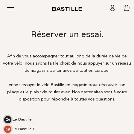
Passer
BASTILLE
au
Navigation
contenu
Réserver un essai.
Afin de vous accompagner tout au long de la durée de vie de
votre vélo, nous avons fait le choix de nous appuyer sur un réseau
de magasins partenaires partout en Europe.
Venez essayer le vélo Bastille en magasin pour découvrir son
pliage et le plaisir de rouler avec. Nos partenaires sont à votre
disposition pour répondre à toutes vos questions.
Le Bastille
Le Bastille E